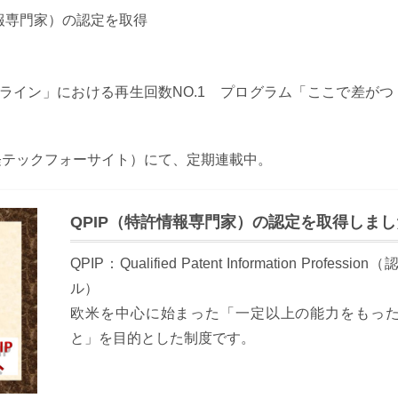
情報専門家）の認定を取得
オンライン」における再生回数NO.1 プログラム「ここで差
ight（日経テックフォーサイト）にて、定期連載中。
QPIP（特許情報専門家）の認定を取得しまし
QPIP：Qualified Patent Information Pr
ル）
欧米を中心に始まった「一定以上の能力をもっ
と」を目的とした制度です。