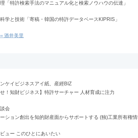
理「特許検索手法のマニュアル化と検索ノウハウの伝達」
科学と技術「寄稿・韓国の特許データベースKIPRIS」
＝酒井美里
ンケイビジネスアイ紙、産經BIZ
せ！知財ビジネス】特許サーチャー 人材育成に注力
談会
ーション創出を知的財産面からサポートする (独)工業所有権
ビュー このひとにあいたい