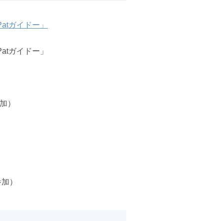
atガイドー」
atガイドー」
加）
参加）