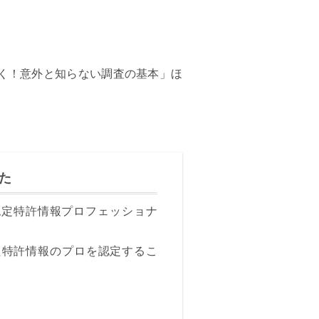
がつく！意外と知らない調査の基本」ほ
た
ofession（認定特許情報プロフェッショナ
た特許情報のプロを認定するこ