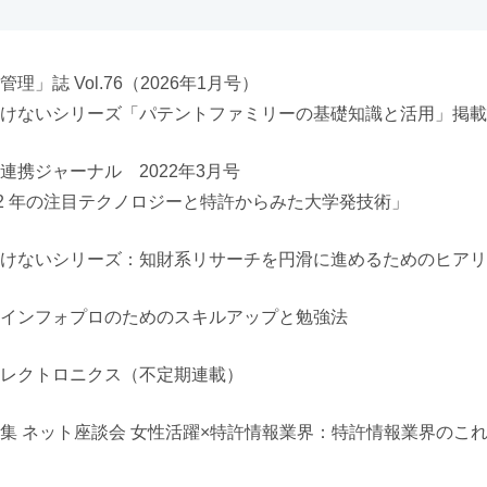
理」誌 Vol.76（2026年1月号）
けないシリーズ「パテントファミリーの基礎知識と活用」掲載
連携ジャーナル 2022年3月号
22 年の注目テクノロジーと特許からみた大学発技術」
けないシリーズ：知財系リサーチを円滑に進めるためのヒアリ
インフォプロのためのスキルアップと勉強法
レクトロニクス（不定期連載）
集 ネット座談会 女性活躍×特許情報業界：特許情報業界のこれからに向
）