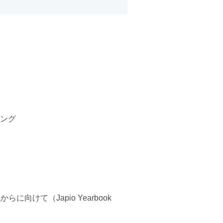
ング
けて（Japio Yearbook