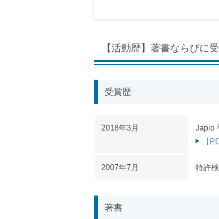
【活動歴】著書ならびに受
受賞歴
2018年3月
Jap
【P
2007年7月
特許検
著書