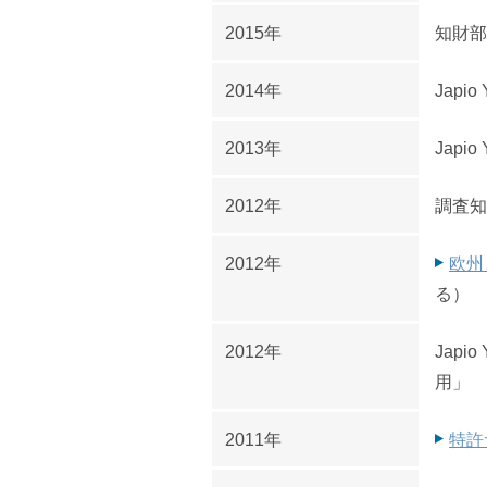
2015年
知財部
2014年
Jap
2013年
Jap
2012年
調査知
2012年
欧州
る）
2012年
Jap
用」
2011年
特許