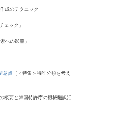
式作成のテクニック
フチェック」
報検索への影響」
留意点
（＜特集＞特許分類を考え
クト」の概要と韓国特許庁の機械翻訳活