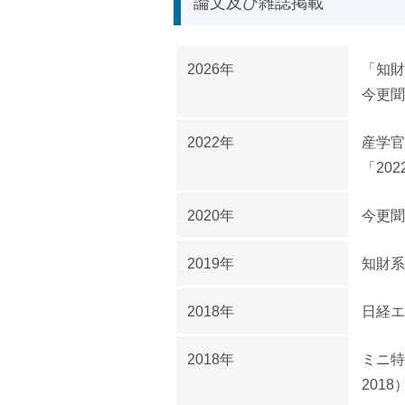
論文及び雑誌掲載
2026年
「知財管
今更聞
2022年
産学官
「20
2020年
今更聞
2019年
知財系
2018年
日経エ
2018年
ミニ特
2018