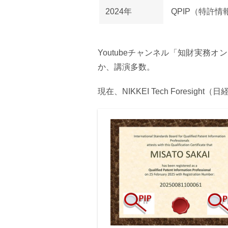
2024年
QPIP（特許
Youtubeチャンネル「知財実務
か、講演多数。
現在、NIKKEI Tech Fores